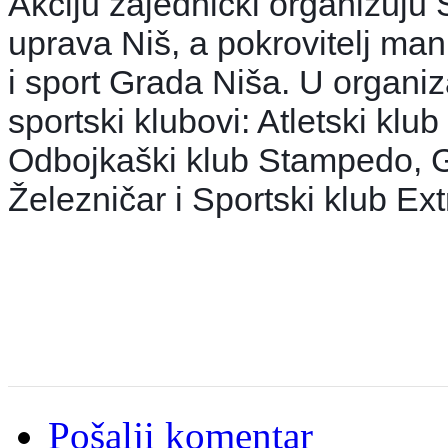
Akciju zajednički organizuju 
uprava Niš, a pokrovitelj mani
i sport Grada Niša. U organiz
sportski klubovi: Atletski klub
Odbojkaški klub Stampedo, Gi
Železničar i Sportski klub Ex
Pošalji komentar