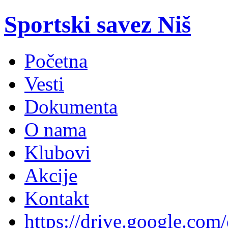
Sportski savez Niš
Početna
Vesti
Dokumenta
O nama
Klubovi
Akcije
Kontakt
https://drive.google.com