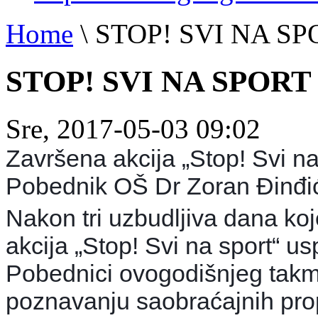
Home
\
STOP! SVI NA SP
STOP! SVI NA SPORT
Sre, 2017-05-03 09:02
Završena akcija „Stop! Svi na
Pobednik OŠ Dr Zoran Đinđi
Nakon tri uzbudljiva dana koj
akcija „Stop! Svi na sport“ u
Pobednici ovogodišnjeg takmi
poznavanju saobraćajnih pro