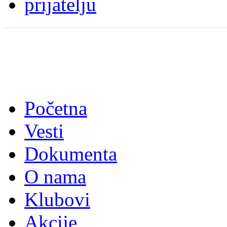
Početna
Vesti
Dokumenta
O nama
Klubovi
Akcije